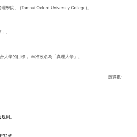
msui Oxford University College)。
區」。
合大學的目標， 奉准改名為「真理大學」。
瀏覽數:
用規則。
街32號