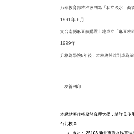
乃奉教育部核准改制為「私立淡水工商管理學院」 (Ta
1991年 6月
於台南縣麻豆鎮購置土地成立「麻豆校
1999年
升格為學院5年後，本校終於達到成為綜
友善列印
本網站著作權屬於真理大學，請詳見使
台北校區
地址： 25103 新北市淡水區真理