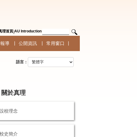
真理首頁
AU Introduction
聞報導
公開資訊
常用窗口
語言：
關於真理
設校理念
校史簡介