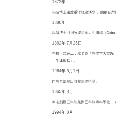
1872年
馬偕博士遠渡重洋抵達淡水， 開啟台灣
1880年
馬偕博士回到故鄉加拿大牛津郡（Oxford
1882年 7月26日
學校正式完工，取名為「理學堂大書院」， 英
「牛津學堂」。
1964年 6月1日
向教育部提出設校籌備申請。
1965年 8月
奉准創辦三年制兼辦五年制專科學校， 
1994年 8月