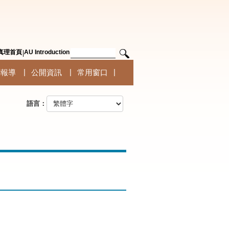
真理首頁
AU Introduction
聞報導
公開資訊
常用窗口
語言：