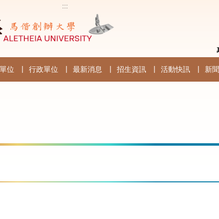
:::
單位
行政單位
最新消息
招生資訊
活動快訊
新