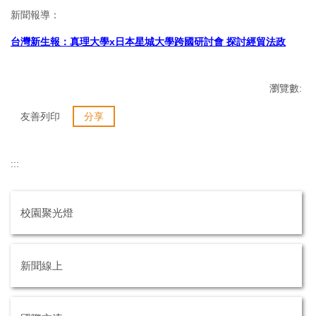
新聞報導：
台灣新生報：真理大學x日本星城大學跨國研討會 探討經貿法政
瀏覽數:
友善列印
分享
:::
校園聚光燈
新聞線上