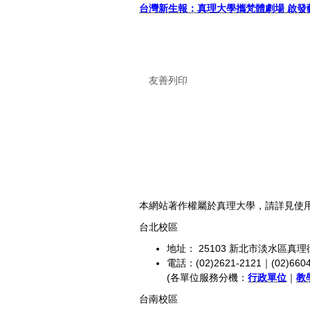
台灣新生報：真理大學攜梵體劇場 啟發
友善列印
本網站著作權屬於真理大學，請詳見使
台北校區
地址： 25103 新北市淡水區真理
電話：(02)2621-2121｜(02)6604
(各單位服務分機：
行政單位
｜
教
台南校區