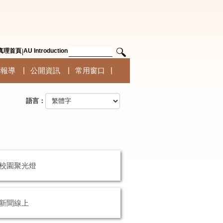
真理首頁
AU Introduction
聞報導
公開資訊
常用窗口
語言：
校園聚光燈
新聞線上