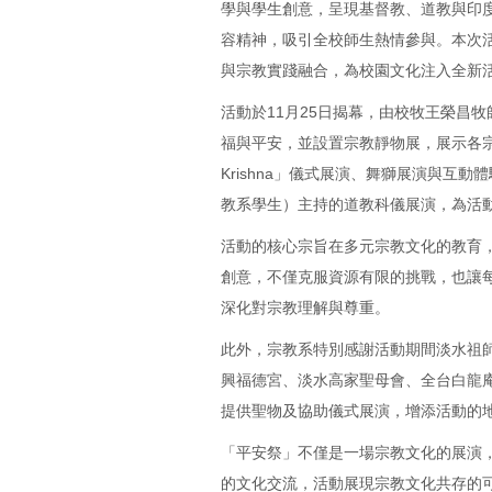
學與學生創意，呈現基督教、道教與印
容精神，吸引全校師生熱情參與。本次
與宗教實踐融合，為校園文化注入全新
活動於11月25日揭幕，由校牧王榮昌
福與平安，並設置宗教靜物展，展示各宗
Krishna」儀式展演、舞獅展演與互
教系學生）主持的道教科儀展演，為活
活動的核心宗旨在多元宗教文化的教育
創意，不僅克服資源有限的挑戰，也讓
深化對宗教理解與尊重。
此外，宗教系特別感謝活動期間淡水祖
興福德宮、淡水高家聖母會、全台白龍
提供聖物及協助儀式展演，增添活動的
「平安祭」不僅是一場宗教文化的展演
的文化交流，活動展現宗教文化共存的