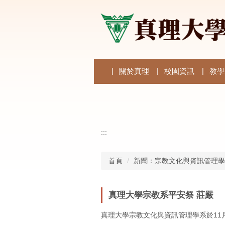
跳
到
主
要
內
容
區
關於真理
校園資訊
教學
:::
首頁
新聞：宗教文化與資訊管理學
真理大學宗教系平安祭 莊嚴
真理大學宗教文化與資訊管理學系於11