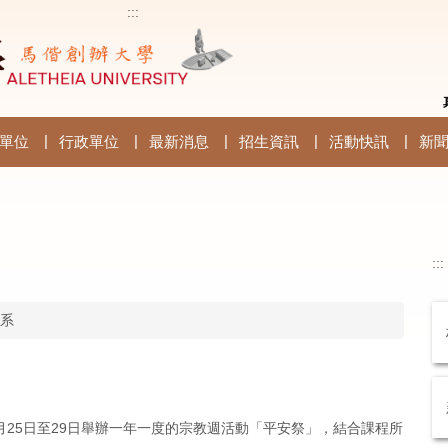
:::
單位
行政單位
最新消息
招生資訊
活動快訊
新
:::
系
月25日至29日舉辦一年一度的宗教週活動「平安祭」，結合課程所