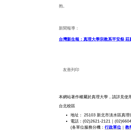
抱。
新聞報導：
台灣新生報：真理大學宗教系平安祭 莊
友善列印
本網站著作權屬於真理大學，請詳見使
台北校區
地址： 25103 新北市淡水區真理
電話：(02)2621-2121｜(02)6604
(各單位服務分機：
行政單位
｜
教