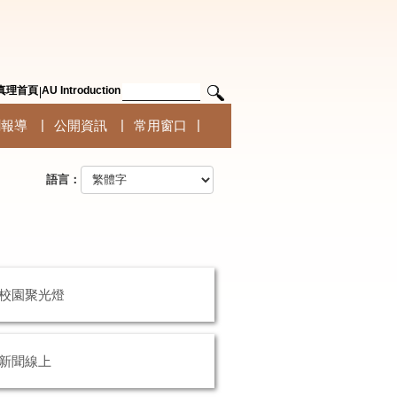
真理首頁
AU Introduction
聞報導
公開資訊
常用窗口
語言：
校園聚光燈
新聞線上