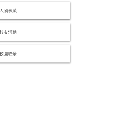
人物事蹟
校友活動
校園取景