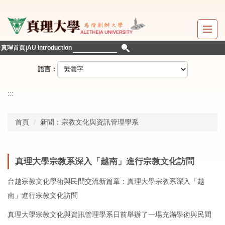
跳
到
主
要
真理首頁
AU Introduction
內
容
語言：
區
:::
首頁
新聞：宗教文化與資訊管理學系
真理大學宗教系深入「越南」進行宗教文化訪問
台越宗教文化學術與民間交流新篇章：真理大學宗教系深入「越
南」進行宗教文化訪問
真理大學宗教文化與資訊管理學系日前舉辦了一場充滿學術與民間