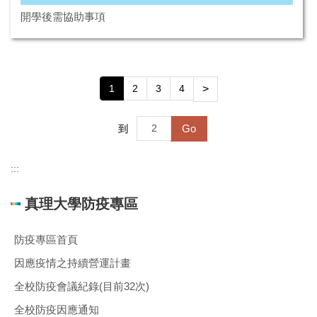
開學後需協助事項
1
2
3
4
>
Go
到
:::
真理大學防疫專區
防疫專區首頁
因應疫情之持續營運計畫
全校防疫會議紀錄(目前32次)
全校防疫因應通知