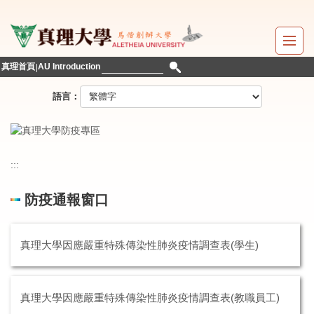
跳
到
主
要
真理首頁
AU Introduction
內
容
語言：
區
:::
防疫通報窗口
真理大學因應嚴重特殊傳染性肺炎疫情調查表(學生)
真理大學因應嚴重特殊傳染性肺炎疫情調查表(教職員工)