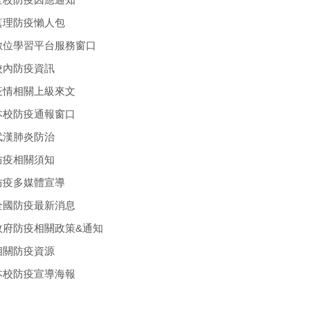
真理防疫懶人包
數位學習平台服務窗口
校內防疫資訊
疫情相關上級來文
本校防疫通報窗口
武漢肺炎防治
防疫相關須知
防疫多媒體宣導
全國防疫最新消息
政府防疫相關政策&通知
相關防疫資源
本校防疫宣導海報