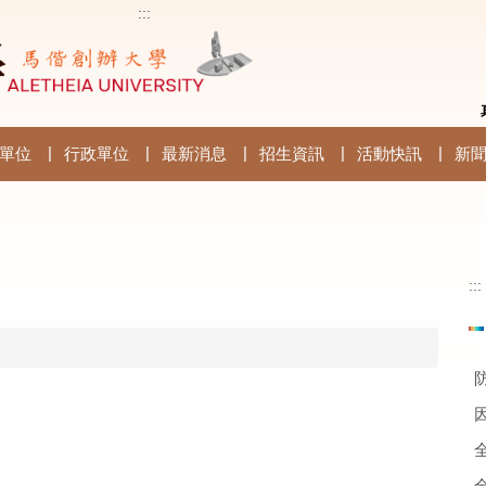
:::
單位
行政單位
最新消息
招生資訊
活動快訊
新
:::