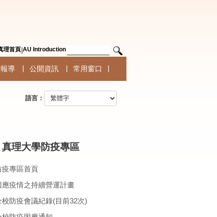
真理首頁
AU Introduction
聞報導
公開資訊
常用窗口
語言：
真理大學防疫專區
防疫專區首頁
因應疫情之持續營運計畫
全校防疫會議紀錄(目前32次)
全校防疫因應通知