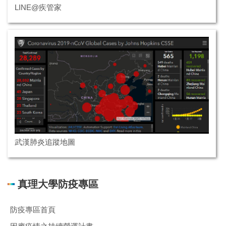
LINE@疾管家
武漢肺炎追蹤地圖
真理大學防疫專區
防疫專區首頁