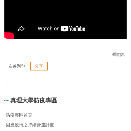
瀏覽數:
友善列印
分享
:::
真理大學防疫專區
防疫專區首頁
因應疫情之持續營運計畫