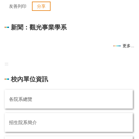
友善列印
分享
新聞：觀光事業學系
更多...
:::
校內單位資訊
各院系總覽
招生院系簡介