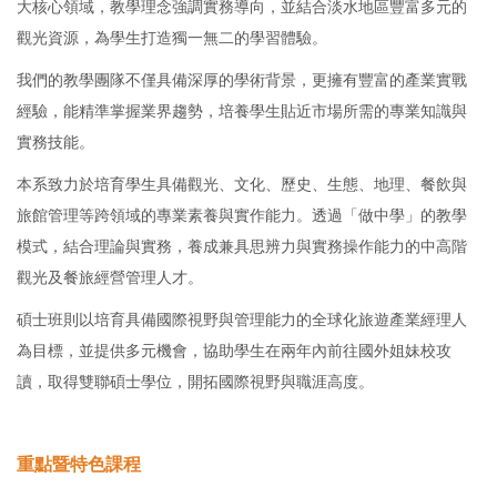
大核心領域，教學理念強調實務導向，並結合淡水地區豐富多元的
觀光資源，為學生打造獨一無二的學習體驗。
我們的教學團隊不僅具備深厚的學術背景，更擁有豐富的產業實戰
經驗，能精準掌握業界趨勢，培養學生貼近市場所需的專業知識與
實務技能。
本系致力於培育學生具備觀光、文化、歷史、生態、地理、餐飲與
旅館管理等跨領域的專業素養與實作能力。透過「做中學」的教學
模式，結合理論與實務，養成兼具思辨力與實務操作能力的中高階
觀光及餐旅經營管理人才。
碩士班則以培育具備國際視野與管理能力的全球化旅遊產業經理人
為目標，並提供多元機會，協助學生在兩年內前往國外姐妹校攻
讀，取得雙聯碩士學位，開拓國際視野與職涯高度。
重點暨特色課程