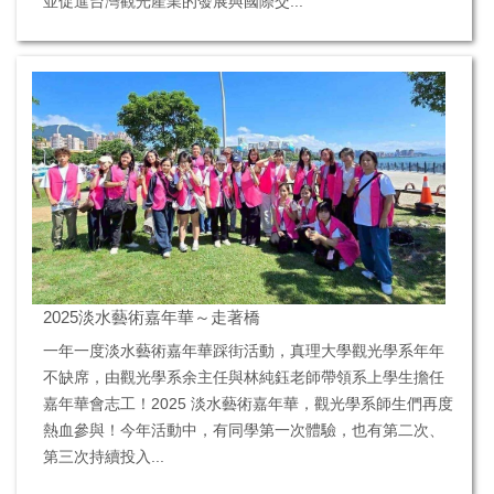
並促進台灣觀光產業的發展與國際交...
2025淡水藝術嘉年華～走著橋
一年一度淡水藝術嘉年華踩街活動，真理大學觀光學系年年
不缺席，由觀光學系余主任與林純鈺老師帶領系上學生擔任
嘉年華會志工！2025 淡水藝術嘉年華，觀光學系師生們再度
熱血參與！今年活動中，有同學第一次體驗，也有第二次、
第三次持續投入...