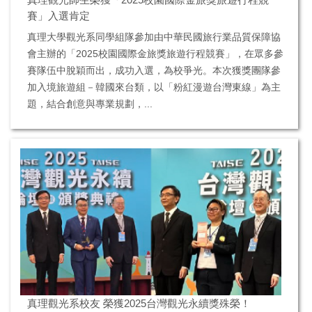
賽」入選肯定
真理大學觀光系同學組隊參加由中華民國旅行業品質保障協
會主辦的「2025校園國際金旅獎旅遊行程競賽」，在眾多參
賽隊伍中脫穎而出，成功入選，為校爭光。本次獲獎團隊參
加入境旅遊組－韓國來台類，以「粉紅漫遊台灣東線」為主
題，結合創意與專業規劃，...
真理觀光系校友 榮獲2025台灣觀光永續獎殊榮！