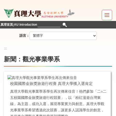
跳
到
主
要
真理首頁
AU Introduction
內
容
語言：
區
:::
新聞：觀光事業學系
校園國際金旅獎旅遊行程賽 真理大學獲入選肯定
真理大學觀光事業學系學生再次傳來佳音！他們參加「二○二
五校園國際金旅獎旅遊行程競賽」，以「粉紅漫遊台灣東
線」為主題，成功入選，展現專業實力與創意。真理大學觀
光事業學系希望透過此次競賽，讓更多人認識學生的創意，