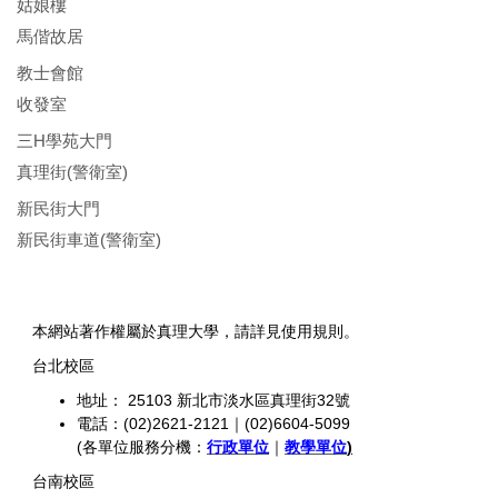
姑娘樓
馬偕故居
教士會館
收發室
三H學苑大門
真理街(警衛室)
新民街大門
新民街車道(警衛室)
本網站著作權屬於真理大學，請詳見使用規則。
台北校區
地址： 25103 新北市淡水區真理街32號
電話：(02)2621-2121｜(02)6604-5099
(各單位服務分機：
行政單位
｜
教學單位
)
台南校區