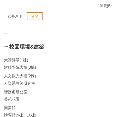
瀏覽數:
友善列印
分享
:::
校園環境&建築
大禮拜堂(1棟)
財經學院大樓(3棟)
人文觀光大樓(2棟)
人資系教師研究室
總務處辦公室
美苑花園
圖書館
體育館(9棟、10棟)