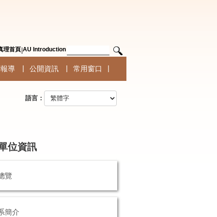
真理首頁
AU Introduction
聞報導
公開資訊
常用窗口
語言：
單位資訊
總覽
系簡介