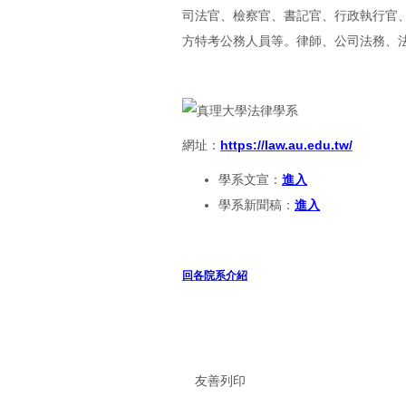
司法官、檢察官、書記官、行政執行官
方特考公務人員等。律師、公司法務、
網址：
https://law.au.edu.tw/
學系文宣：
進入
學系新聞稿：
進入
回各院系介紹
友善列印