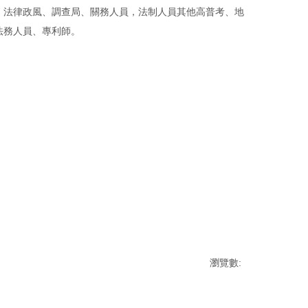
、法律政風、調查局、關務人員，法制人員其他高普考、地
法務人員、專利師。
瀏覽數: