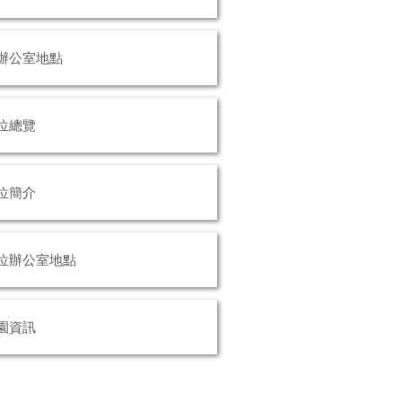
辦公室地點
位總覽
位簡介
位辦公室地點
園資訊