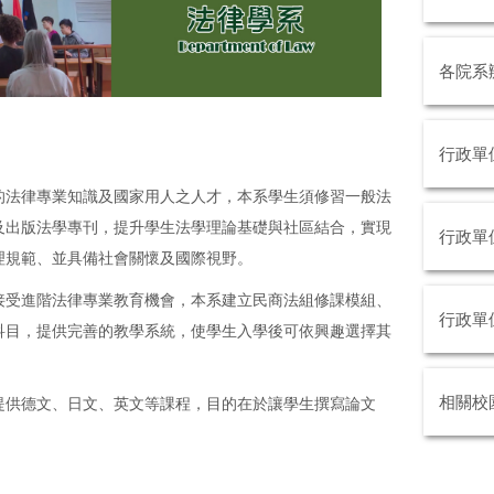
各院系
行政單
的法律專業知識及國家用人之人才，本系學生須修習一般法
及出版法學專刊，提升學生法學理論基礎與社區結合，實現
行政單
理規範、並具備社會關懷及國際視野。
接受進階法律專業教育機會，本系建立民商法組修課模組、
行政單
科目，提供完善的教學系統，使學生入學後可依興趣選擇其
相關校
提供德文、日文、英文等課程，目的在於讓學生撰寫論文