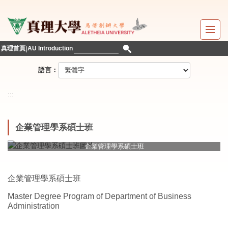
跳
到
主
要
真理首頁
AU Introduction
內
容
語言：
區
:::
企業管理學系碩士班
企業管理學系碩士班
企業管理學系碩士班
Master Degree Program of Department of Business
Administration