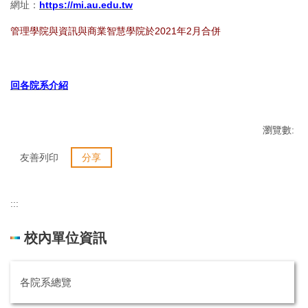
網址：
https://mi.au.edu.tw
管理學院與資訊與商業智慧學院​於2021年2月合併
回各院系介紹
瀏覽數:
友善列印
分享
:::
校內單位資訊
各院系總覽