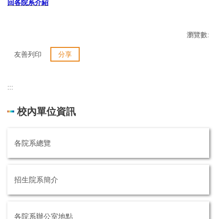
回各院系介紹
瀏覽數:
友善列印
分享
:::
校內單位資訊
各院系總覽
招生院系簡介
各院系辦公室地點