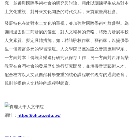
究，並參與國際學術社會的研究與討論。藉此以訓練學生成為對本
土文化重視、對外來文化開放的時代尖兵，來貢獻臺灣社會。
發展特色在於對本土文化的重視，並加強對國際學術社群參與。為
彌補過去對工商發展的偏重，對人文精神的忽略，將致力發展本校
人文素質、擬定具體措施，如：聘請駐校作家、藝術家，以提供學
生一個豐富多元的學習環境。人文學院已獲准設立音樂應用學系，
一方面對本土傳統音樂進行研究及保存工作，另一方面對西洋音樂
教育在台灣社會的發展歷史進行研究開發，並培養音樂藝術人才。
配合校方以人文及自然科學並重的核心課程取代現有的通識教育，
規劃並提供人文精神的課程與師資。
網址：
https://ch.au.edu.tw/