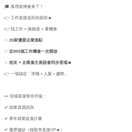
🎓 真理就博會來了！
👉 工作直接送到你面前🔥
👉 找工作 × 換跑道 × 看機會
✨
20家優質企業進駐
✨
近900個工作機會一次開放
✨
校友 × 企業雇主座談會同步登場🔥
👉 一場搞定「求職＋人脈＋趨勢」
👀 現場直接幫你升級：
✔ 就業資源諮詢
✔ 青年就業促進計畫
✔ 履歷健診（錄取率直接UP🔥）