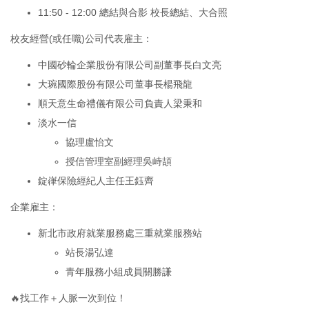
11:50 - 12:00 總結與合影 校長總結、大合照
校友經營(或任職)公司代表雇主：
中國砂輪企業股份有限公司副董事長白文亮
大琬國際股份有限公司董事長楊飛龍
順天意生命禮儀有限公司負責人梁秉和
淡水一信
協理盧怡文
授信管理室副經理吳峙頡
錠嵂保險經紀人主任王鈺齊
企業雇主：
新北市政府就業服務處三重就業服務站
站長湯弘達
青年服務小組成員關勝謙
🔥找工作＋人脈一次到位！