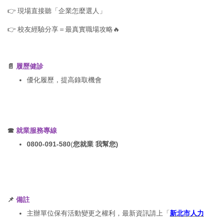
👉 現場直接聽「企業怎麼選人」
👉 校友經驗分享＝最真實職場攻略🔥
📄
履歷健診
優化履歷，提高錄取機會
☎
就業服務專線
0800-091-580
(
您就業 我幫您)
📌
備註
主辦單位保有活動變更之權利，最新資訊請上「
新北市人力