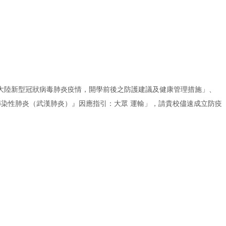
國大陸新型冠狀病毒肺炎疫情，開學前後之防護建議及健康管理措施」、
傳染性肺炎（武漢肺炎）』因應指引：大眾 運輸」，請貴校儘速成立防疫