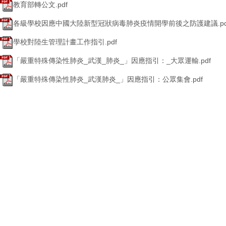
教育部轉公文.pdf
各級學校因應中國大陸新型冠狀病毒肺炎疫情開學前後之防護建議.pd
學校對陸生管理計畫工作指引.pdf
「嚴重特殊傳染性肺炎_武漢_肺炎_」因應指引：_大眾運輸.pdf
「嚴重特殊傳染性肺炎_武漢肺炎_」因應指引：公眾集會.pdf